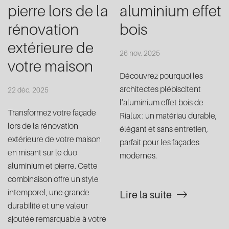
pierre lors de la
aluminium effet
rénovation
bois
extérieure de
26 nov. 2025
votre maison
Découvrez pourquoi les
architectes plébiscitent
22 déc. 2025
l’aluminium effet bois de
Transformez votre façade
Rialux : un matériau durable,
lors de la rénovation
élégant et sans entretien,
extérieure de votre maison
parfait pour les façades
en misant sur le duo
modernes.
aluminium et pierre. Cette
combinaison offre un style
intemporel, une grande
Lire la suite
durabilité et une valeur
ajoutée remarquable à votre