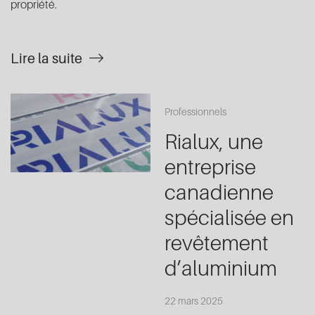
propriété.
Lire la suite
Professionnels
Rialux, une
entreprise
canadienne
spécialisée en
revêtement
d’aluminium
22 mars 2025